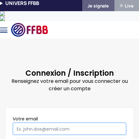
Aller au contenu principal
UNIVERS FFBB
Je signale
Live
Connexion / Inscription
Renseignez votre email pour vous connecter ou
créer un compte
Obligatoire
Votre
email