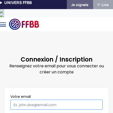
Aller au contenu principal
UNIVERS FFBB
Je signale
Live
Connexion / Inscription
Renseignez votre email pour vous connecter ou
créer un compte
Obligatoire
Votre
email