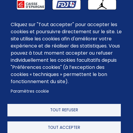
Cliquez sur "Tout accepter" pour accepter les
cookies et poursuivre directement sur le site. Le
site utilise les cookies afin d'améliorer votre
FOURNISSEURS OFFICIELS
expérience et de réaliser des statistiques. Vous
pouvez à tout moment accepter ou refuser
individuellement les cookies facultatifs depuis
"Préférences cookies" (à l’exception des
cookies « techniques » permettent le bon
fonctionnement du site).
Paramètres cookie
TOUT REFUSER
Menu
Mentions légales
TOUT ACCEPTER
Contact