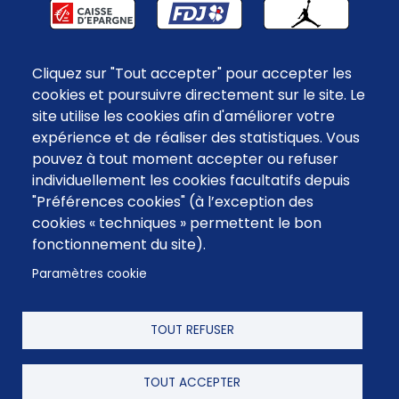
Cliquez sur "Tout accepter" pour accepter les
cookies et poursuivre directement sur le site. Le
site utilise les cookies afin d'améliorer votre
FOURNISSEURS OFFICIELS
expérience et de réaliser des statistiques. Vous
pouvez à tout moment accepter ou refuser
individuellement les cookies facultatifs depuis
"Préférences cookies" (à l’exception des
cookies « techniques » permettent le bon
fonctionnement du site).
Paramètres cookie
TOUT REFUSER
Menu
Mentions légales
TOUT ACCEPTER
Contact