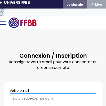
Aller au contenu principal
UNIVERS FFBB
Je signale
Live
Connexion / Inscription
Renseignez votre email pour vous connecter ou
créer un compte
Obligatoire
Votre
email