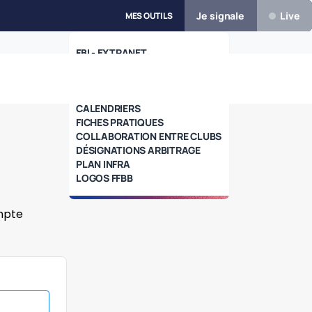
Je signale
Live
MES OUTILS
FBI - EXTRANET
E-MARQUE
EFFBB
IMPRIMÉS
CALENDRIERS
FICHES PRATIQUES
COLLABORATION ENTRE CLUBS
DÉSIGNATIONS ARBITRAGE
PLAN INFRA
LOGOS FFBB
mpte