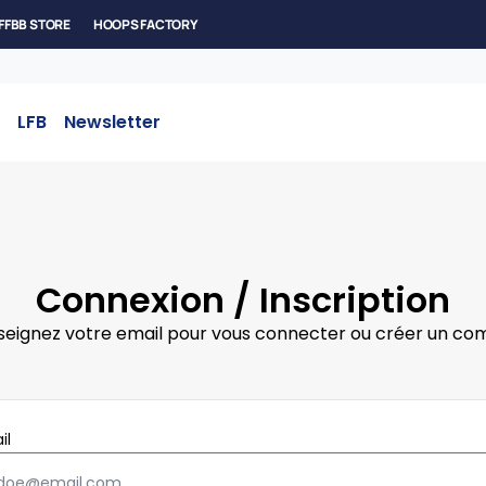
FFBB STORE
HOOPS FACTORY
LFB
Newsletter
Connexion / Inscription
seignez votre email pour vous connecter ou créer un co
Obligatoire
il